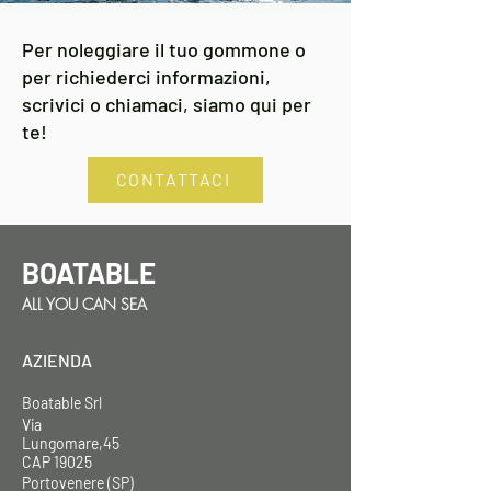
200HP
Per noleggiare il tuo gommone o
per richiederci informazioni,
scrivici o chiamaci, siamo qui per
te!
CONTATTACI
BOATABLE
ALL YOU CAN SEA
AZIENDA
Boatable Srl
Via
Lungomare,45
CAP 19025
Portovenere (SP)