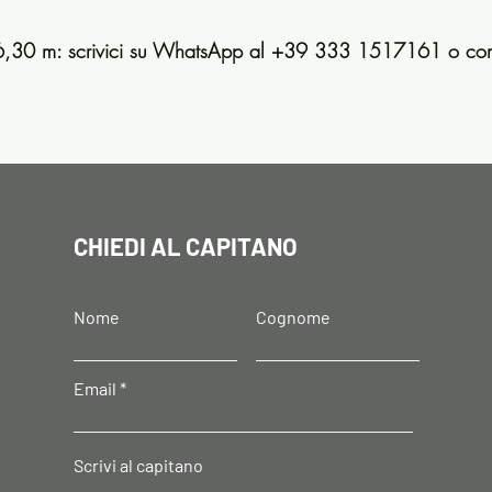
e 6,30 m: scrivici su WhatsApp al +39 333 1517161 o com
CHIEDI AL CAPITANO
Nome
Cognome
Email
Scrivi al capitano