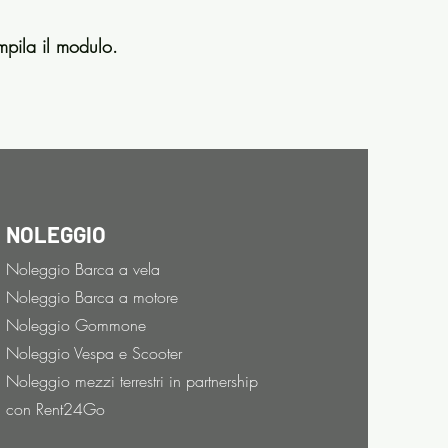
pila il modulo.
NOLEGGIO
Noleggio Barca a vela
Noleggio Barca a motore
Noleggio Gommone
Noleggio Vespa e Scooter
Noleggio mezzi terrestri in partnership
con Rent24Go