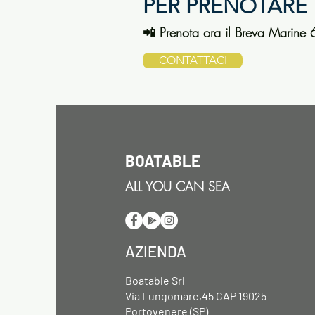
PER PRENOTARE
📲 Prenota ora il Breva Marin
CONTATTACI
BOATABLE
ALL YOU CAN SEA
AZIENDA
Boatable Srl
Via Lungomare,45 CAP 19025
Portovenere (SP)