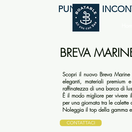
PUNTO DI INCO
Hom
BREVA MARINE 
Scopri il nuovo Breva Marine 6
eleganti, materiali premium 
raffinatezza di una barca di lu
È il modo migliore per vivere i
per una giornata tra le calette 
Noleggia il top della gamma e 
CONTATTACI