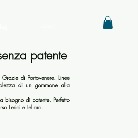
Accedi
log
enza patente
 Grazie di Portovenere. Linee
evolezza di un gommone alla
za bisogno di patente. Perfetto
so Lerici e Tellaro.