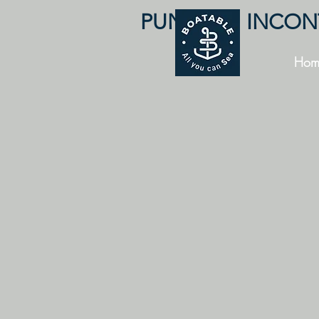
PUNTO DI INCO
Hom