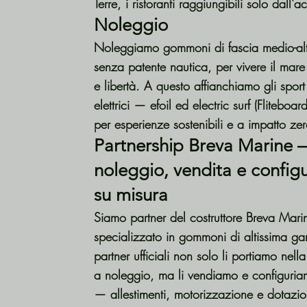
Terre, i ristoranti raggiungibili solo dall'
Noleggio
Noleggiamo gommoni di fascia medio-alt
senza patente nautica, per vivere il mar
e libertà. A questo affianchiamo gli sport
elettrici — efoil ed electric surf (Flitebo
per esperienze sostenibili e a impatto zer
Partnership Breva Marine 
noleggio, vendita e configu
su misura
Siamo partner del costruttore Breva Mari
specializzato in gommoni di altissima 
partner ufficiali non solo li portiamo nella
a noleggio, ma li vendiamo e configuria
— allestimenti, motorizzazione e dotazioni