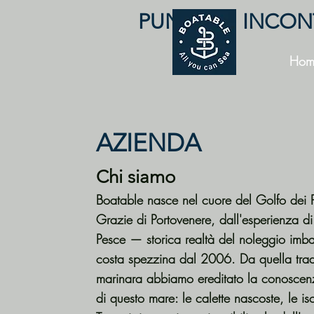
PUNTO DI INCO
Hom
AZIENDA
Chi siamo
Boatable nasce nel cuore del Golfo dei P
Grazie di Portovenere, dall'esperienza di
Pesce — storica realtà del noleggio imba
costa spezzina dal 2006. Da quella tra
marinara abbiamo ereditato la conoscen
di questo mare: le calette nascoste, le is