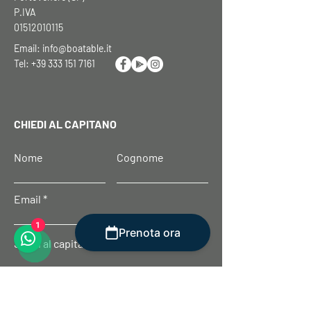
P.IVA
01512010115
Email:
info@boatable.it
Tel: +39 333 151 7161
CHIEDI AL CAPITANO
Nome
Cognome
Email
1
Prenota ora
Scrivi al capitano