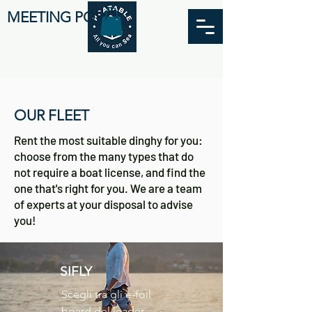
MEETING POINT
OUR FLEET
Rent the most suitable dinghy for you:
choose from the many types that do
not require a boat license, and find the
one that's right for you. We are a team
of experts at your disposal to advise
you!
SIFLY
Scegli tra gli e-foil 
board del leader di 